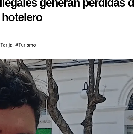
ilegales generan pérdidas 
 hotelero
Tarija
,
#Turismo