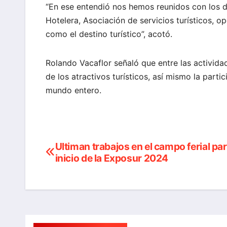
“En ese entendió nos hemos reunidos con los d
Hotelera, Asociación de servicios turísticos, o
como el destino turístico”, acotó.
Rolando Vacaflor señaló que entre las activida
de los atractivos turísticos, así mismo la parti
mundo entero.
Ultiman trabajos en el campo ferial par
Navegación
inicio de la Exposur 2024
de
entradas