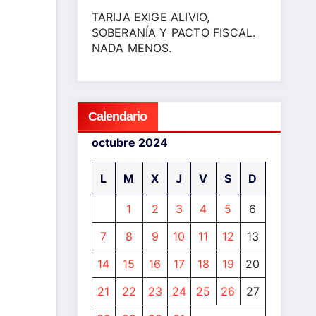
TARIJA EXIGE ALIVIO,
SOBERANÍA Y PACTO FISCAL.
NADA MENOS.
Calendario
octubre 2024
L
M
X
J
V
S
D
1
2
3
4
5
6
7
8
9
10
11
12
13
14
15
16
17
18
19
20
21
22
23
24
25
26
27