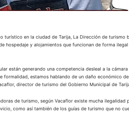
o turístico en la ciudad de Tarija, La Dirección de turismo 
 de hospedaje y alojamientos que funcionan de forma ilegal
icular están generando una competencia desleal a la cámara
 de formalidad, estamos hablando de un daño económico de
caflor, director de turismo del Gobierno Municipal de Tarij
adoras de turismo, según Vacaflor existe mucha ilegalidad 
vicio, como así también de los guías de turismo que no cu