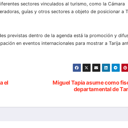
iferentes sectores vinculados al turismo, como la Cámara
peradoras, guías y otros sectores a objeto de posicionar a T
des previstas dentro de la agenda está la promoción y difu
cipación en eventos internacionales para mostrar a Tarija an
a el
Miguel Tapia asume como fis
departamental de Tar