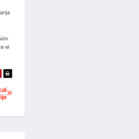
arija
sión
te el
cal
ija