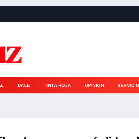
AL
DALE
TINTA ROJA
OPINION
SERVICI