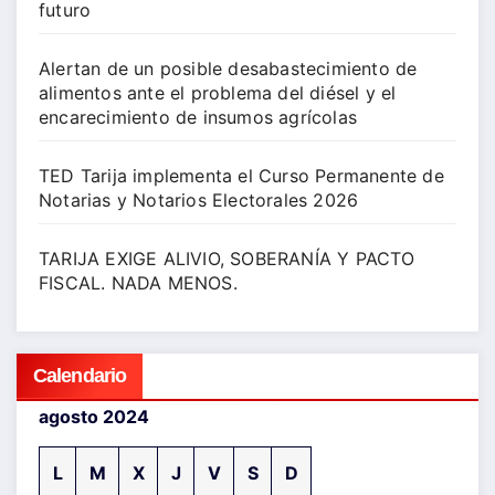
futuro
Alertan de un posible desabastecimiento de
alimentos ante el problema del diésel y el
encarecimiento de insumos agrícolas
TED Tarija implementa el Curso Permanente de
Notarias y Notarios Electorales 2026
TARIJA EXIGE ALIVIO, SOBERANÍA Y PACTO
FISCAL. NADA MENOS.
Calendario
agosto 2024
L
M
X
J
V
S
D