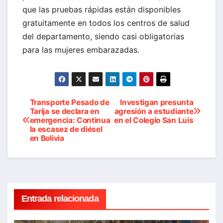
que las pruebas rápidas están disponibles
gratuitamente en todos los centros de salud
del departamento, siendo casi obligatorias
para las mujeres embarazadas.
Transporte Pesado de
Investigan presunta
Navegación
Tarija se declara en
agresión a estudiante
emergencia: Continua
en el Colegio San Luis
de
la escasez de diésel
en Bolivia
entradas
Entrada relacionada