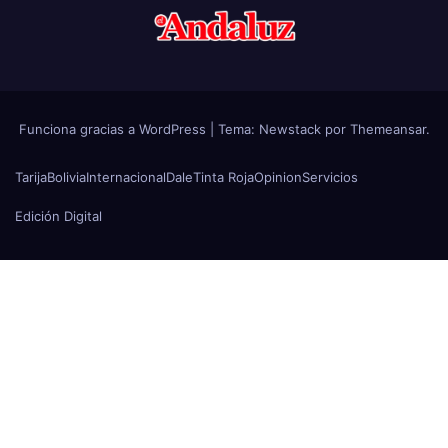
Funciona gracias a WordPress
|
Tema:
Newstack
por
Themeansar
.
Tarija
Bolivia
Internacional
Dale
Tinta Roja
Opinion
Servicios
Edición Digital