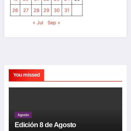
26
27
28
29
30
31
« Jul
Sep »
You missed
Agosto
Edición 8 de Agosto