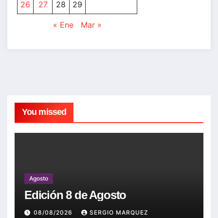
26
27
28
29
« Ene
Mar »
You missed
Agosto
Edición 8 de Agosto
08/08/2026
SERGIO MARQUEZ