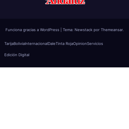
Funciona gracias a WordPress
|
Tema:
Newstack
por
Themeansar
.
Tarija
Bolivia
Internacional
Dale
Tinta Roja
Opinion
Servicios
Edición Digital