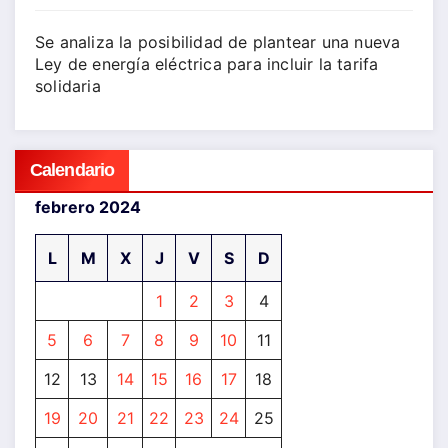
Se analiza la posibilidad de plantear una nueva
Ley de energía eléctrica para incluir la tarifa
solidaria
Calendario
febrero 2024
L
M
X
J
V
S
D
1
2
3
4
5
6
7
8
9
10
11
12
13
14
15
16
17
18
19
20
21
22
23
24
25