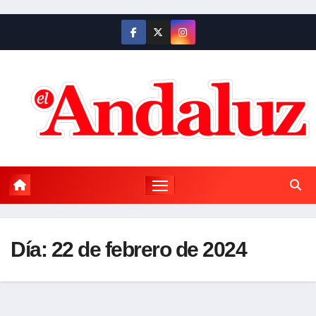
Saltar
al
contenido
Día:
22 de febrero de 2024