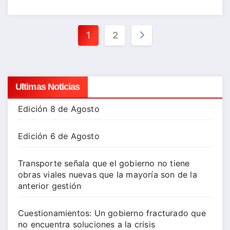
Paginación
1
2
de
entradas
Ultimas Noticias
Edición 8 de Agosto
Edición 6 de Agosto
Transporte señala que el gobierno no tiene
obras viales nuevas que la mayoría son de la
anterior gestión
Cuestionamientos: Un gobierno fracturado que
no encuentra soluciones a la crisis