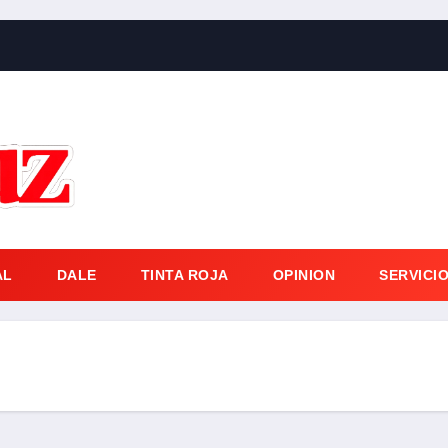
AL
DALE
TINTA ROJA
OPINION
SERVICI