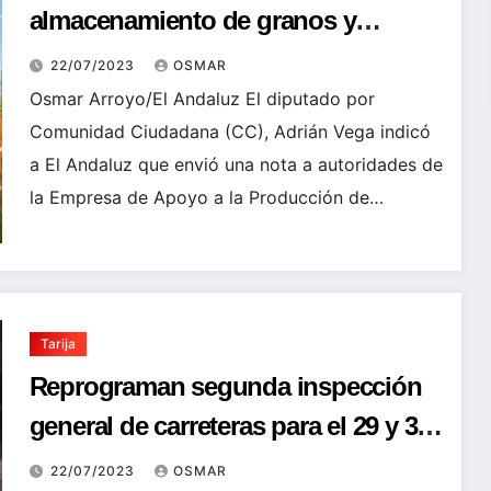
almacenamiento de granos y
compra a productores chaqueños
22/07/2023
OSMAR
Osmar Arroyo/El Andaluz El diputado por
Comunidad Ciudadana (CC), Adrián Vega indicó
a El Andaluz que envió una nota a autoridades de
la Empresa de Apoyo a la Producción de…
Tarija
Reprograman segunda inspección
general de carreteras para el 29 y 30
de julio
22/07/2023
OSMAR