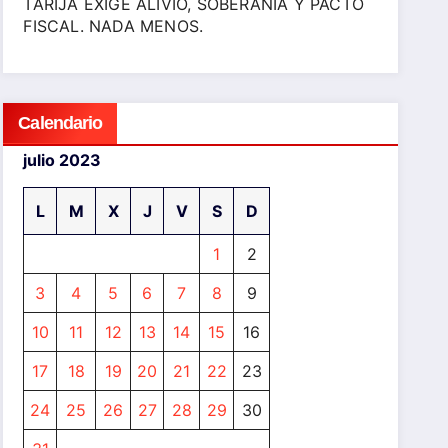
TARIJA EXIGE ALIVIO, SOBERANÍA Y PACTO
FISCAL. NADA MENOS.
Calendario
julio 2023
L
M
X
J
V
S
D
1
2
3
4
5
6
7
8
9
10
11
12
13
14
15
16
17
18
19
20
21
22
23
24
25
26
27
28
29
30