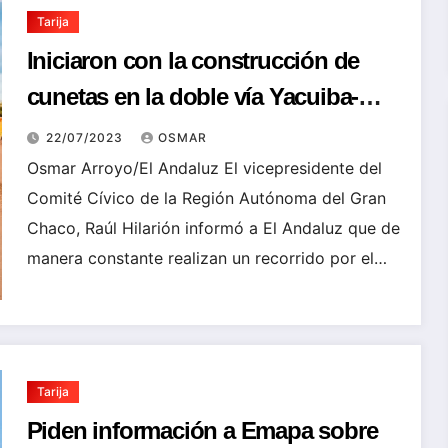
Tarija
Iniciaron con la construcción de
cunetas en la doble vía Yacuiba-
Campo Pajoso
22/07/2023
OSMAR
Osmar Arroyo/El Andaluz El vicepresidente del
Comité Cívico de la Región Autónoma del Gran
Chaco, Raúl Hilarión informó a El Andaluz que de
manera constante realizan un recorrido por el…
Tarija
Piden información a Emapa sobre