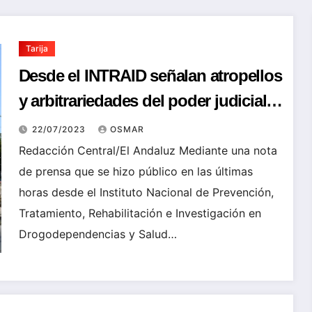
Tarija
Desde el INTRAID señalan atropellos
y arbitrariedades del poder judicial y
el Ministerio Público
22/07/2023
OSMAR
Redacción Central/El Andaluz Mediante una nota
de prensa que se hizo público en las últimas
horas desde el Instituto Nacional de Prevención,
Tratamiento, Rehabilitación e Investigación en
Drogodependencias y Salud…