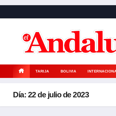
Saltar
al
contenido
TARIJA
BOLIVIA
INTERNACION
Día:
22 de julio de 2023