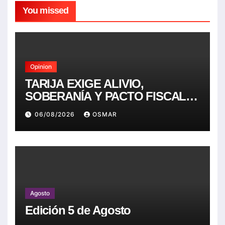
You missed
Opinion
TARIJA EXIGE ALIVIO,
SOBERANÍA Y PACTO FISCAL.
NADA MENOS.
06/08/2026
OSMAR
Agosto
Edición 5 de Agosto