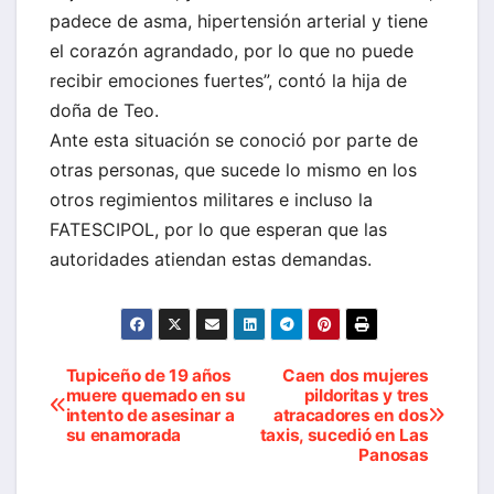
padece de asma, hipertensión arterial y tiene
el corazón agrandado, por lo que no puede
recibir emociones fuertes”, contó la hija de
doña de Teo.
Ante esta situación se conoció por parte de
otras personas, que sucede lo mismo en los
otros regimientos militares e incluso la
FATESCIPOL, por lo que esperan que las
autoridades atiendan estas demandas.
Tupiceño de 19 años
Caen dos mujeres
Navegación
muere quemado en su
pildoritas y tres
intento de asesinar a
atracadores en dos
de
su enamorada
taxis, sucedió en Las
Panosas
entradas