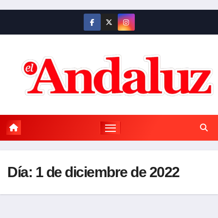
Saltar
al
contenido
Día:
1 de diciembre de 2022