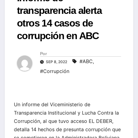
transparencia alerta
otros 14 casos de
corrupción en ABC
Por
#ABC
,
SEP 8, 2022
#Corrupción
Un informe del Viceministerio de
Transparencia Institucional y Lucha Contra la
Corrupción, al que tuvo acceso EL DEBER,
detalla 14 hechos de presunta corrupción que
se cometieron en la Administradora Boliviana