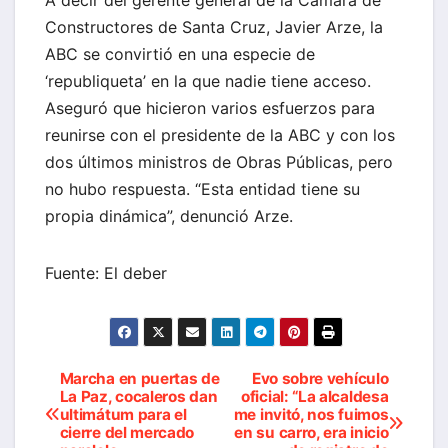
Constructores de Santa Cruz, Javier Arze, la
ABC se convirtió en una especie de
‘republiqueta’ en la que nadie tiene acceso.
Aseguró que hicieron varios esfuerzos para
reunirse con el presidente de la ABC y con los
dos últimos ministros de Obras Públicas, pero
no hubo respuesta. “Esta entidad tiene su
propia dinámica”, denunció Arze.
Fuente: El deber
Marcha en puertas de
Evo sobre vehículo
Navegación
La Paz, cocaleros dan
oficial: “La alcaldesa
ultimátum para el
me invitó, nos fuimos
de
cierre del mercado
en su carro, era inicio