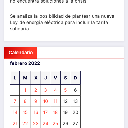
no encuentra soluciones a la crisis
Se analiza la posibilidad de plantear una nueva
Ley de energía eléctrica para incluir la tarifa
solidaria
Calendario
febrero 2022
L
M
X
J
V
S
D
1
2
3
4
5
6
7
8
9
10
11
12
13
14
15
16
17
18
19
20
21
22
23
24
25
26
27