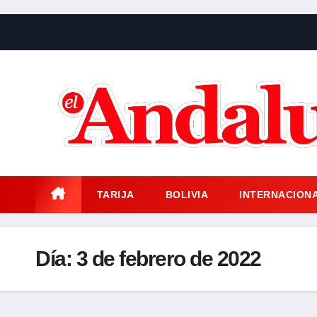
Saltar
al
contenido
TARIJA
BOLIVIA
INTERNACION
Día:
3 de febrero de 2022