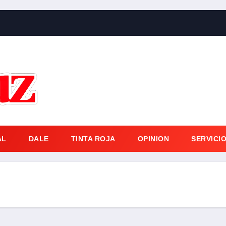
AL
DALE
TINTA ROJA
OPINION
SERVICI