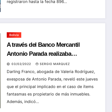
registraron hasta la fecha 896…
Bolivia
A través del Banco Mercantil
Antonio Parada realizaba
transferencias a EEUU hace 10 años
03/02/2022
SERGIO MARQUEZ
Darling Franco, abogada de Valeria Rodríguez,
exesposa de Antonio Parada, reveló este jueves
que el principal implicado en el caso de ítems
fantasmas es propietario de más inmuebles.
Además, indicó…