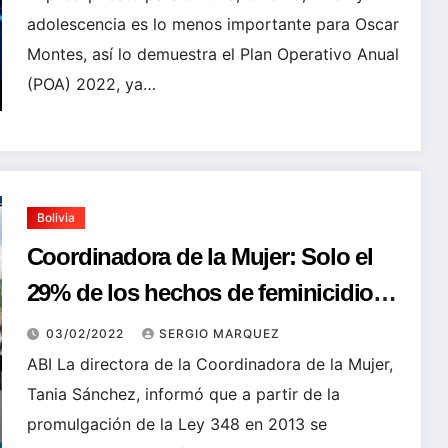
adolescencia es lo menos importante para Oscar
Montes, así lo demuestra el Plan Operativo Anual
(POA) 2022, ya…
Bolivia
Coordinadora de la Mujer: Solo el
29% de los hechos de feminicidio
tiene sentencia
03/02/2022
SERGIO MARQUEZ
ABI La directora de la Coordinadora de la Mujer,
Tania Sánchez, informó que a partir de la
promulgación de la Ley 348 en 2013 se