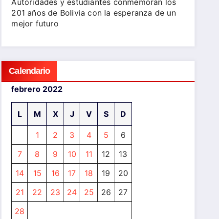
Autoridades y estudiantes conmemoran los
201 años de Bolivia con la esperanza de un
mejor futuro
Calendario
febrero 2022
L
M
X
J
V
S
D
1
2
3
4
5
6
7
8
9
10
11
12
13
14
15
16
17
18
19
20
21
22
23
24
25
26
27
28