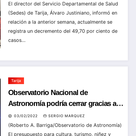
El director del Servicio Departamental de Salud
(Sedes) de Tarija, Álvaro Justiniano, informó en
relación a la anterior semana, actualmente se
registra un decremento del 49,70 por ciento de
casos…
Tarija
Observatorio Nacional de
Astronomía podría cerrar gracias a
Oscar Montes
03/02/2022
SERGIO MARQUEZ
(Roberto A. Barriga/Observatorio de Astronomía)
El presupuesto para cultura, turismo, niñez y