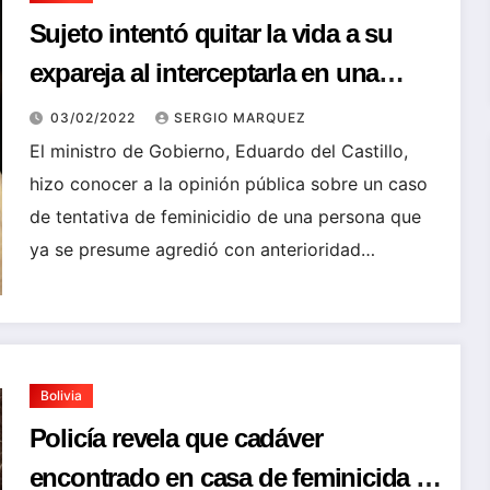
Sujeto intentó quitar la vida a su
expareja al interceptarla en una
carretera
03/02/2022
SERGIO MARQUEZ
El ministro de Gobierno, Eduardo del Castillo,
hizo conocer a la opinión pública sobre un caso
de tentativa de feminicidio de una persona que
ya se presume agredió con anterioridad…
Bolivia
Policía revela que cadáver
encontrado en casa de feminicida es