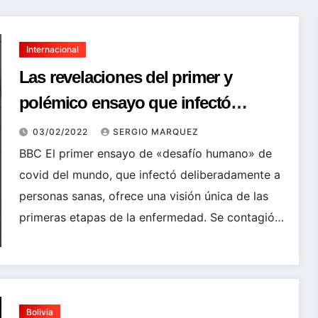
Internacional
Las revelaciones del primer y
polémico ensayo que infectó
deliberadamente a pacientes con
03/02/2022
SERGIO MARQUEZ
covid
BBC El primer ensayo de «desafío humano» de
covid del mundo, que infectó deliberadamente a
personas sanas, ofrece una visión única de las
primeras etapas de la enfermedad. Se contagió…
Bolivia