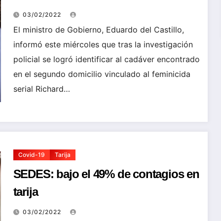
el primo (adelanto)
03/02/2022
El ministro de Gobierno, Eduardo del Castillo,
informó este miércoles que tras la investigación
policial se logró identificar al cadáver encontrado
en el segundo domicilio vinculado al feminicida
serial Richard…
Covid-19
Tarija
SEDES: bajo el 49% de contagios en
tarija
03/02/2022