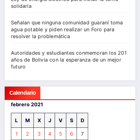
solidaria
Señalan que ninguna comunidad guaraní toma
agua potable y piden realizar un Foro para
resolver la problemática
Autoridades y estudiantes conmemoran los 201
años de Bolivia con la esperanza de un mejor
futuro
Calendario
febrero 2021
L
M
X
J
V
S
D
1
2
3
4
5
6
7