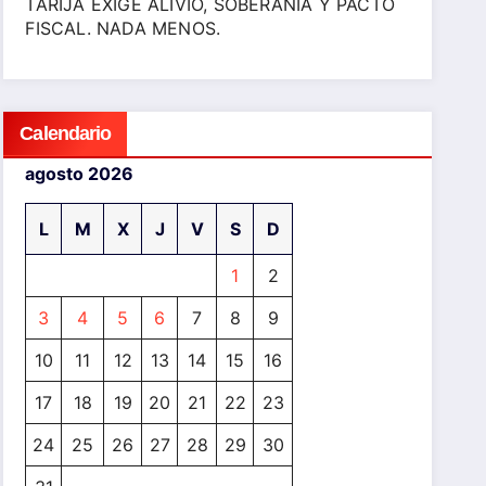
TARIJA EXIGE ALIVIO, SOBERANÍA Y PACTO
FISCAL. NADA MENOS.
Calendario
agosto 2026
L
M
X
J
V
S
D
1
2
3
4
5
6
7
8
9
10
11
12
13
14
15
16
17
18
19
20
21
22
23
24
25
26
27
28
29
30