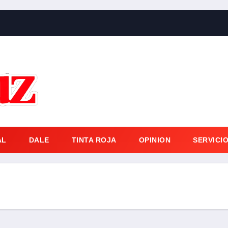
AL
DALE
TINTA ROJA
OPINION
SERVICI