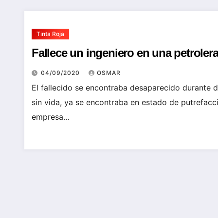
Tinta Roja
Fallece un ingeniero en una petrolera
04/09/2020
OSMAR
El fallecido se encontraba desaparecido durante dí
sin vida, ya se encontraba en estado de putref
empresa…