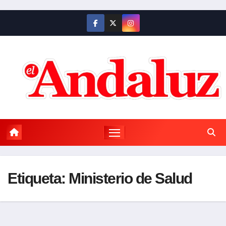
Saltar
al
contenido
Etiqueta:
Ministerio de Salud