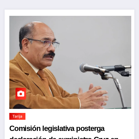
Tarija
Comisión legislativa posterga