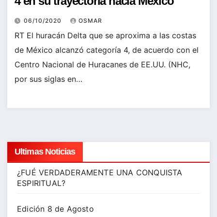
4 en su trayectoria hacia México
06/10/2020
OSMAR
RT El huracán Delta que se aproxima a las costas
de México alcanzó categoría 4, de acuerdo con el
Centro Nacional de Huracanes de EE.UU. (NHC,
por sus siglas en…
Ultimas Noticias
¿FUÉ VERDADERAMENTE UNA CONQUISTA
ESPIRITUAL?
Edición 8 de Agosto