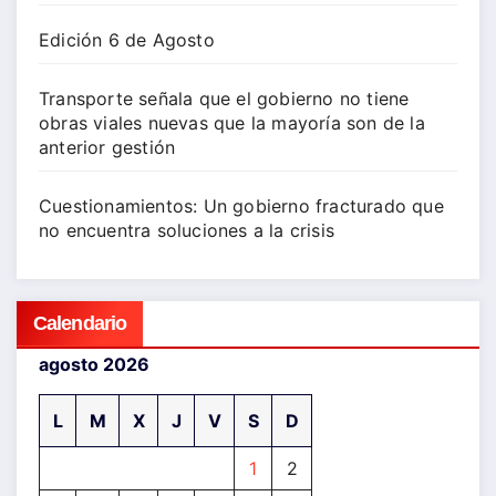
Edición 6 de Agosto
Transporte señala que el gobierno no tiene
obras viales nuevas que la mayoría son de la
anterior gestión
Cuestionamientos: Un gobierno fracturado que
no encuentra soluciones a la crisis
Calendario
agosto 2026
L
M
X
J
V
S
D
1
2