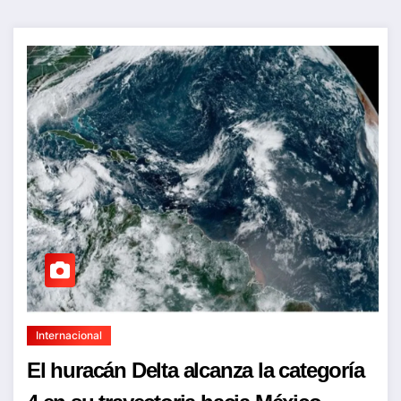
Internacional
El huracán Delta alcanza la categoría