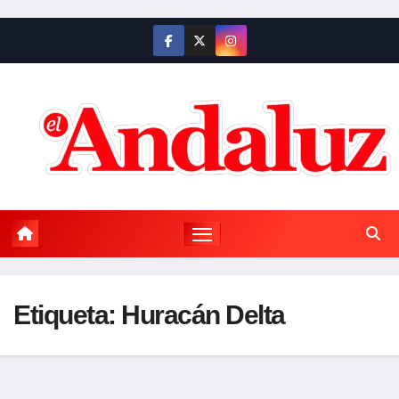
Saltar
al
contenido
Etiqueta:
Huracán Delta