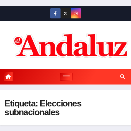
Saltar
al
contenido
Etiqueta:
Elecciones
subnacionales