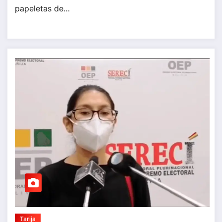
papeletas de…
Tarija