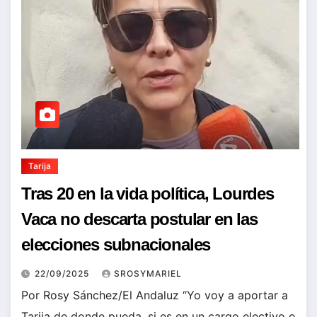
Tarija
Tras 20 en la vida política, Lourdes
Vaca no descarta postular en las
elecciones subnacionales
22/09/2025
SROSYMARIEL
Por Rosy Sánchez/El Andaluz “Yo voy a aportar a
Tarija de donde pueda, si es en un cargo electivo o