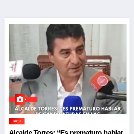
Tarija
Alcalde Torres: “Es prematuro hablar