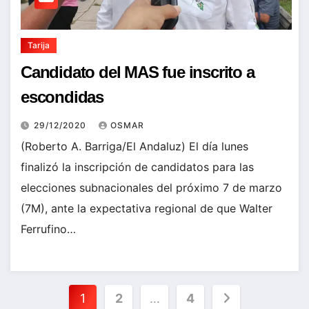
Tarija
Candidato del MAS fue inscrito a
escondidas
29/12/2020
OSMAR
(Roberto A. Barriga/El Andaluz) El día lunes
finalizó la inscripción de candidatos para las
elecciones subnacionales del próximo 7 de marzo
(7M), ante la expectativa regional de que Walter
Ferrufino…
Paginación
1
2
…
4