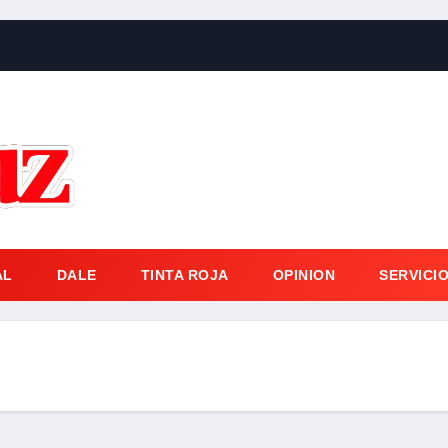
AL
DALE
TINTA ROJA
OPINION
SERVICI