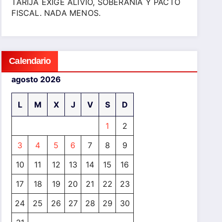
TARIJA EXIGE ALIVIO, SOBERANÍA Y PACTO
FISCAL. NADA MENOS.
Calendario
agosto 2026
L
M
X
J
V
S
D
1
2
3
4
5
6
7
8
9
10
11
12
13
14
15
16
17
18
19
20
21
22
23
24
25
26
27
28
29
30