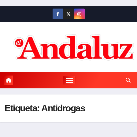
Saltar
al
contenido
Etiqueta:
Antidrogas