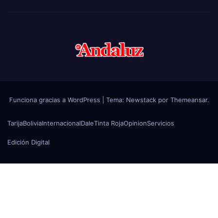
Funciona gracias a WordPress
|
Tema:
Newstack
por
Themeansar
.
Tarija
Bolivia
Internacional
Dale
Tinta Roja
Opinion
Servicios
Edición Digital