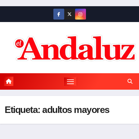
Saltar
al
contenido
Etiqueta:
adultos mayores