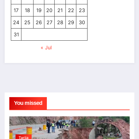
17
18
19
20
21
22
23
24
25
26
27
28
29
30
31
« Jul
You missed
Tarija