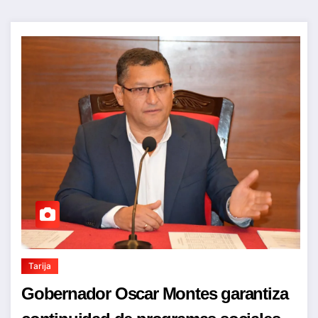
Tarija
Gobernador Oscar Montes garantiza