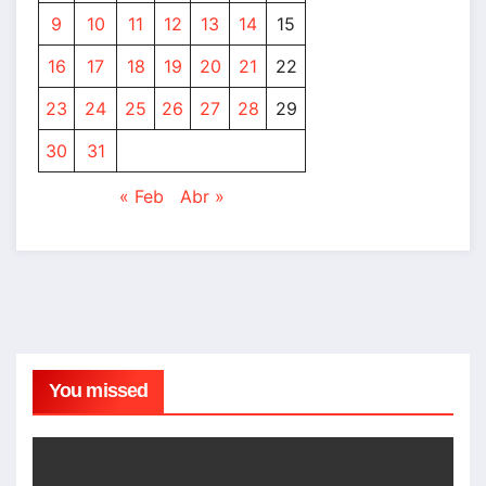
9
10
11
12
13
14
15
16
17
18
19
20
21
22
23
24
25
26
27
28
29
30
31
« Feb
Abr »
You missed