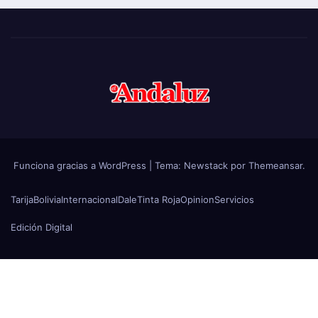
Funciona gracias a WordPress
|
Tema:
Newstack
por
Themeansar
.
Tarija
Bolivia
Internacional
Dale
Tinta Roja
Opinion
Servicios
Edición Digital