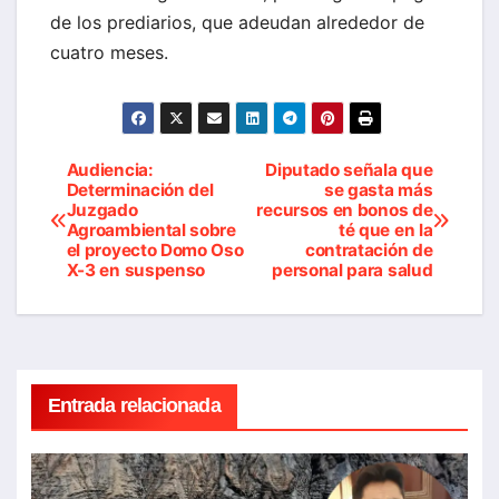
de los prediarios, que adeudan alrededor de
cuatro meses.
Audiencia:
Diputado señala que
Navegación
Determinación del
se gasta más
Juzgado
recursos en bonos de
de
Agroambiental sobre
té que en la
el proyecto Domo Oso
contratación de
entradas
X-3 en suspenso
personal para salud
Entrada relacionada