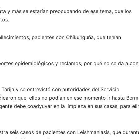
ata y más se estarían preocupando de ese tema, que los
tos.
fallecimientos, pacientes con Chikunguña, que tenían
eportes epidemiológicos y reclamos, por qué no se da a co
arija y se entrevistó con autoridades del Servicio
dicaron que, ellos no podían en ese momento ir hasta Berm
gente debe coadyuvar en la limpieza en sus casas, para eli
stra seis casos de pacientes con Leishmaniasis, que durant