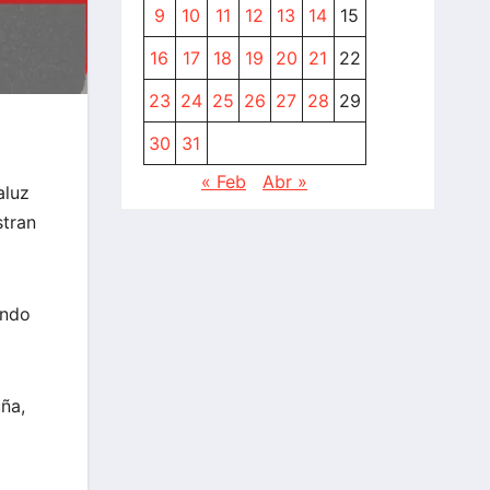
9
10
11
12
13
14
15
16
17
18
19
20
21
22
23
24
25
26
27
28
29
30
31
« Feb
Abr »
aluz
stran
endo
ña,