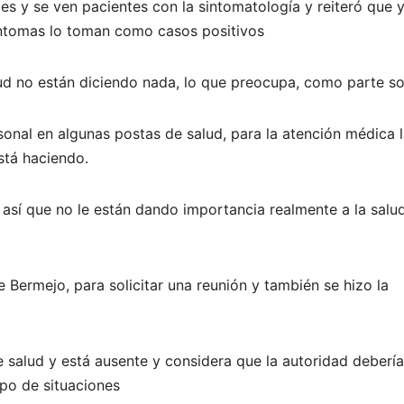
s y se ven pacientes con la sintomatología y reiteró que 
síntomas lo toman como casos positivos
ud no están diciendo nada, lo que preocupa, como parte soc
onal en algunas postas de salud, para la atención médica 
stá haciendo.
sí que no le están dando importancia realmente a la salud
 Bermejo, para solicitar una reunión y también se hizo la
e salud y está ausente y considera que la autoridad debería
ipo de situaciones