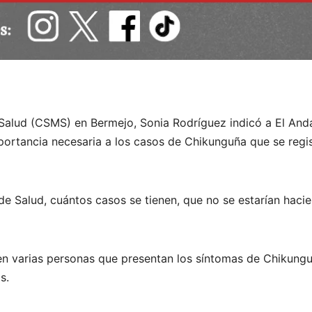
 Salud (CSMS) en Bermejo, Sonia Rodríguez indicó a El And
portancia necesaria a los casos de Chikunguña que se regi
de Salud, cuántos casos se tienen, que no se estarían haci
en varias personas que presentan los síntomas de Chikungu
s.