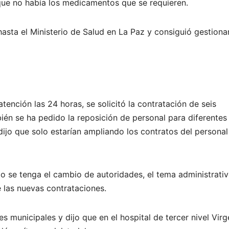
rque no había los medicamentos que se requieren.
sta el Ministerio de Salud en La Paz y consiguió gestiona
tención las 24 horas, se solicitó la contratación de seis
bién se ha pedido la reposición de personal para diferentes
dijo que solo estarían ampliando los contratos del personal
 se tenga el cambio de autoridades, el tema administrati
 las nuevas contrataciones.
 municipales y dijo que en el hospital de tercer nivel Vir