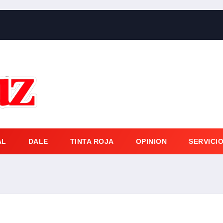
AL
DALE
TINTA ROJA
OPINION
SERVICI