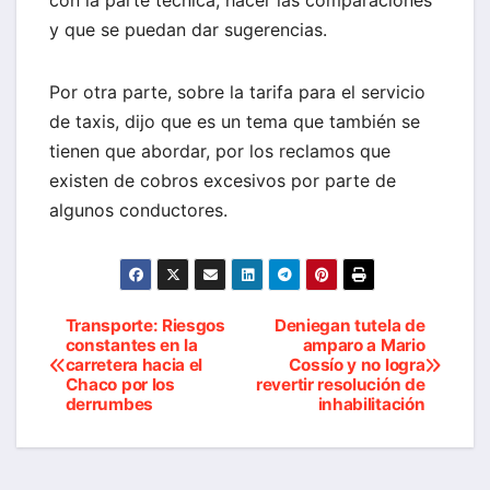
con la parte técnica, hacer las comparaciones
y que se puedan dar sugerencias.
Por otra parte, sobre la tarifa para el servicio
de taxis, dijo que es un tema que también se
tienen que abordar, por los reclamos que
existen de cobros excesivos por parte de
algunos conductores.
Transporte: Riesgos
Deniegan tutela de
Navegación
constantes en la
amparo a Mario
carretera hacia el
Cossío y no logra
de
Chaco por los
revertir resolución de
derrumbes
inhabilitación
entradas