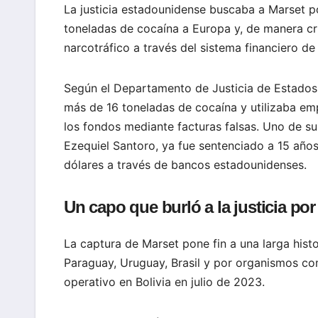
La justicia estadounidense buscaba a Marset po
toneladas de cocaína a Europa y, de manera cru
narcotráfico a través del sistema financiero d
Según el Departamento de Justicia de Estados
más de 16 toneladas de cocaína y utilizaba em
los fondos mediante facturas falsas. Uno de su
Ezequiel Santoro, ya fue sentenciado a 15 año
dólares a través de bancos estadounidenses.
Un capo que burló a la justicia po
La captura de Marset pone fin a una larga hist
Paraguay, Uruguay, Brasil y por organismos co
operativo en Bolivia en julio de 2023.