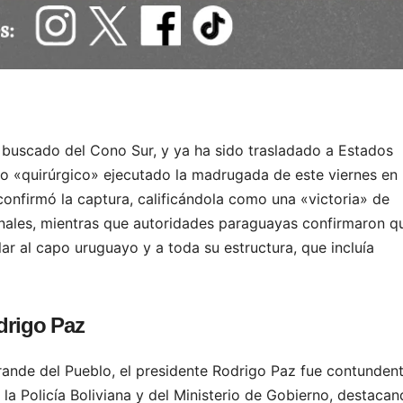
 buscado del Cono Sur, y ya ha sido trasladado a Estados
vo «quirúrgico» ejecutado la madrugada de este viernes en
confirmó la captura, calificándola como una «victoria» de
ionales, mientras que autoridades paraguayas confirmaron q
lar al capo uruguayo y a toda su estructura, que incluía
drigo Paz
ande del Pueblo, el presidente Rodrigo Paz fue contundent
e la Policía Boliviana y del Ministerio de Gobierno, destaca