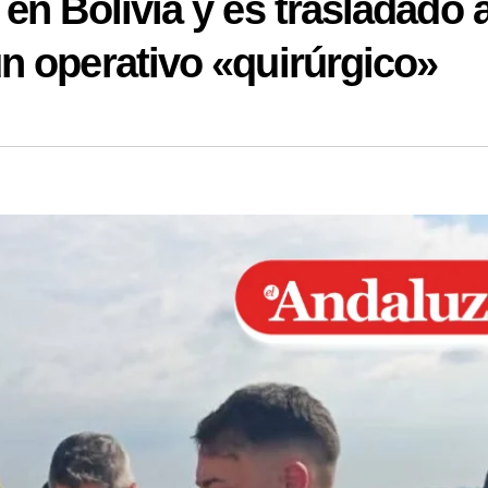
en Bolivia y es trasladado 
n operativo «quirúrgico»