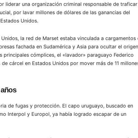
r liderar una organización criminal responsable de traficar
cial, por lavar millones de dólares de las ganancias del
e Estados Unidos.
 Unidos, la red de Marset estaba vinculada a cargamentos
presas fachada en Sudamérica y Asia para ocultar el orige
s principales cómplices, el «lavador» paraguayo Federico
s de cárcel en Estados Unidos por mover más de 11 millone
r años
oria de fugas y protección. El capo uruguayo, buscado en
mo Interpol y Europol, ya había logrado escapar de un