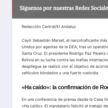
Redacción Central/El Andaluz
Cayó Sebastián Marset, el narcotraficante más
Unidos por agentes de la DEA, tras un operati
Santa Cruz. El presidente Rodrigo Paz Pereira 
Bolivia en su lucha contra las mafias internac
despliegue se realizó con el objetivo de acorra
vehículos blindados y una fuerte custodia.
«Ha caído»: la confirmación de Ro
En una conferencia de prensa desde la Casa Gr
«Ha caído». El mandatario felicitó el trabajo d