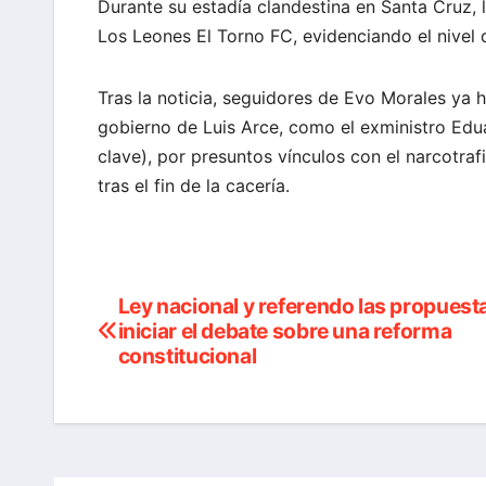
Durante su estadía clandestina en Santa Cruz, l
Los Leones El Torno FC, evidenciando el nivel
Tras la noticia, seguidores de Evo Morales ya
gobierno de Luis Arce, como el exministro Edu
clave), por presuntos vínculos con el narcotraf
tras el fin de la cacería.
Ley nacional y referendo las propuest
Navegación
iniciar el debate sobre una reforma
de
constitucional
entradas