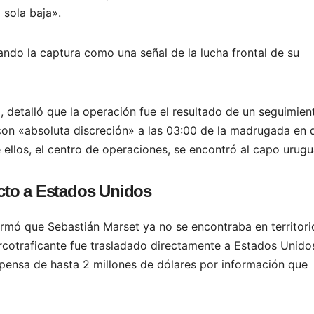
 sola baja».
ndo la captura como una señal de la lucha frontal de su
 detalló que la operación fue el resultado de un seguimien
 con «absoluta discreción» a las 03:00 de la madrugada en 
ellos, el centro de operaciones, se encontró al capo urugu
ecto a Estados Unidos
rmó que Sebastián Marset ya no se encontraba en territori
arcotraficante fue trasladado directamente a Estados Unido
pensa de hasta 2 millones de dólares por información que