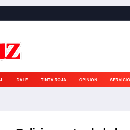
AL
DALE
TINTA ROJA
OPINION
SERVICI