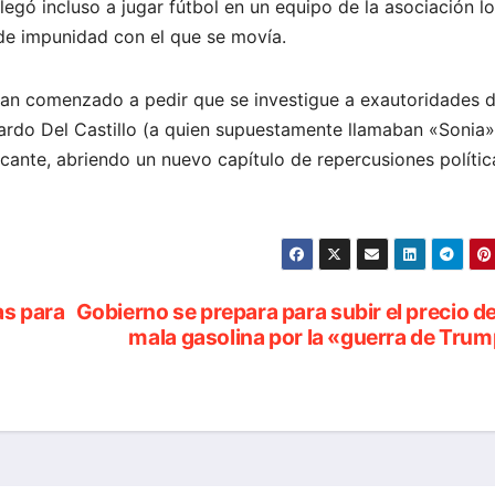
legó incluso a jugar fútbol en un equipo de la asociación lo
 de impunidad con el que se movía.
 han comenzado a pedir que se investigue a exautoridades d
ardo Del Castillo (a quien supuestamente llamaban «Sonia»
icante, abriendo un nuevo capítulo de repercusiones polític
as para
Gobierno se prepara para subir el precio de
mala gasolina por la «guerra de Tru