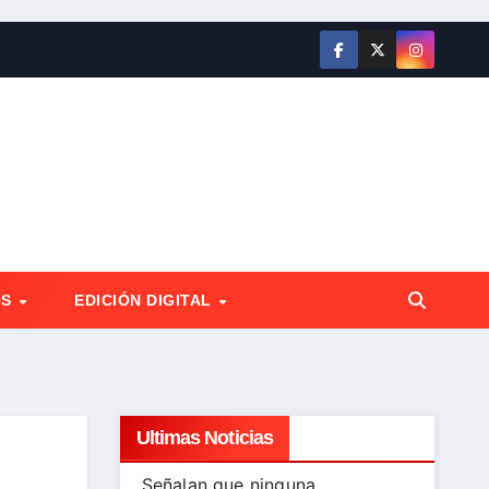
OS
EDICIÓN DIGITAL
Ultimas Noticias
Señalan que ninguna