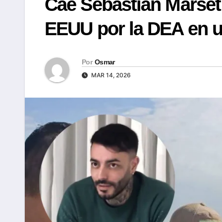
Cae Sebastián Marset 
EEUU por la DEA en u
Por
Osmar
MAR 14, 2026