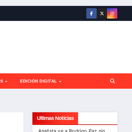
OS
EDICIÓN DIGITAL
Ultimas Noticias
Analista ve a Rodrigo Paz sin