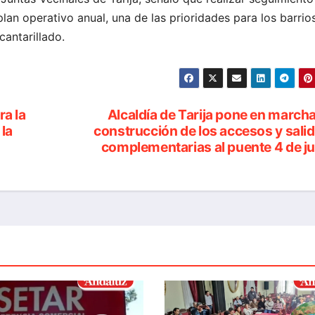
lan operativo anual, una de las prioridades para los barrio
cantarillado.
ra la
Alcaldía de Tarija pone en marcha
 la
construcción de los accesos y sali
complementarias al puente 4 de ju