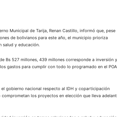
rno Municipal de Tarija, Renan Castillo, informó que, pese 
ones de bolivianos para este año, el municipio prioriza
n salud y educación.
o de Bs 527 millones, 439 millones corresponde a inversión 
 los gastos para cumplir con todo lo programado en el PO
l gobierno nacional respecto al IDH y coparticipación
no comprometan los proyectos en elección que lleva adelant