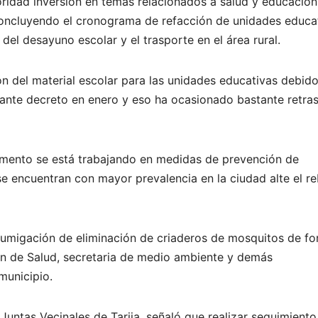
ridad inversión en temas relacionados a salud y educación
concluyendo el cronograma de refacción de unidades educa
del desayuno escolar y el trasporte en el área rural.
n del material escolar para las unidades educativas debido
ante decreto en enero y eso ha ocasionado bastante retra
omento se está trabajando en medidas de prevención de
 encuentran con mayor prevalencia en la ciudad alte el re
fumigación de eliminación de criaderos de mosquitos de f
ión de Salud, secretaria de medio ambiente y demás
 municipio.
Juntas Vecinales de Tarija, señaló que realizar seguimiento