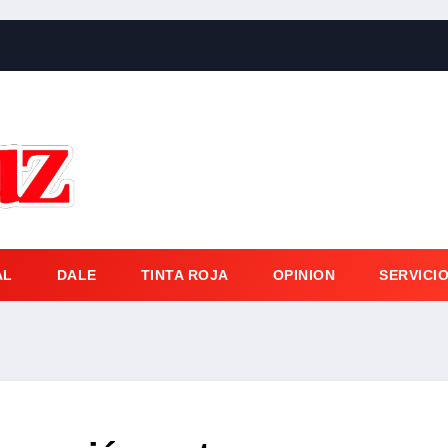
AL
DALE
TINTA ROJA
OPINION
SERVICI