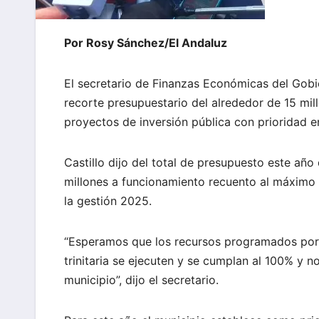
Por Rosy Sánchez/El Andaluz
El secretario de Finanzas Económicas del Gobie
recorte presupuestario del alrededor de 15 mill
proyectos de inversión pública con prioridad e
Castillo dijo del total de presupuesto este añ
millones a funcionamiento recuento al máximo
la gestión 2025.
“Esperamos que los recursos programados por e
trinitaria se ejecuten y se cumplan al 100% y 
municipio”, dijo el secretario.