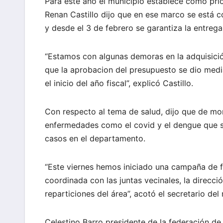
Para este año el municipio establece como prio
Renan Castillo dijo que en ese marco se está 
y desde el 3 de febrero se garantiza la entrega 
“Estamos con algunas demoras en la adquisició
que la aprobacion del presupuesto se dio medi
el inicio del año fiscal”, explicó Castillo.
Con respecto al tema de salud, dijo que de m
enfermedades como el covid y el dengue que se
casos en el departamento.
“Este viernes hemos iniciado una campaña de 
coordinada con las juntas vecinales, la direcc
reparticiones del área”, acotó el secretario del
Celestino Barro presidente de la federación de 