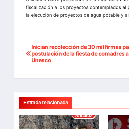
fiscalización a los proyectos contemplados el p
la ejecución de proyectos de agua potable y al
Inician recolección de 30 mil firmas pa
Navegación
postulación de la fiesta de comadres a
de
Unesco
entradas
Entrada relacionada