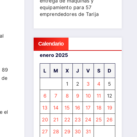
entrega de máquinas y
equipamiento para 57
emprendedores de Tarija
al
Calendario
enero 2025
y 89
L
M
X
J
V
S
D
A de
1
2
3
4
5
6
7
8
9
10
11
12
13
14
15
16
17
18
19
e el
20
21
22
23
24
25
26
27
28
29
30
31