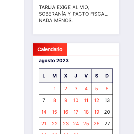
TARIJA EXIGE ALIVIO,
SOBERANÍA Y PACTO FISCAL.
NADA MENOS.
Calendario
agosto 2023
L
M
X
J
V
S
D
1
2
3
4
5
6
7
8
9
10
11
12
13
14
15
16
17
18
19
20
21
22
23
24
25
26
27