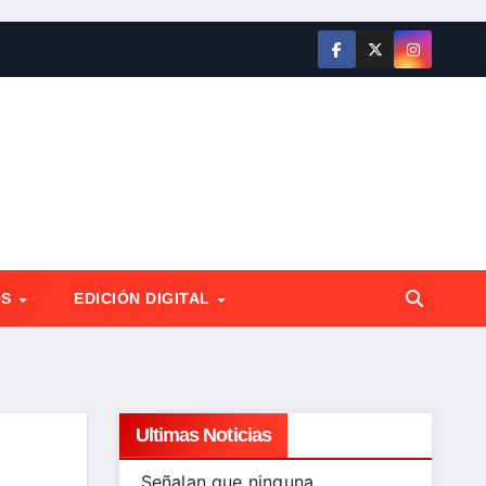
OS
EDICIÓN DIGITAL
Ultimas Noticias
Señalan que ninguna