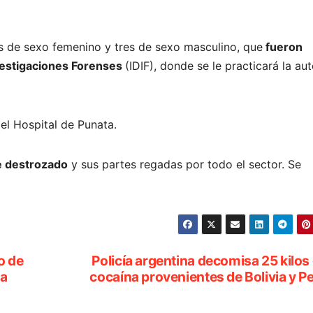
as de sexo femenino y tres de sexo masculino, que
fueron
nvestigaciones Forenses
(IDIF), donde se le practicará la au
 el Hospital de Punata.
e destrozado
y sus partes regadas por todo el sector. Se
o de
Policía argentina decomisa 25 kilos
na
cocaína provenientes de Bolivia y P