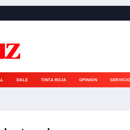
AL
DALE
TINTA ROJA
OPINION
SERVICI