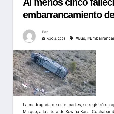
Al menos cinco falleci
embarrancamiento de 
Por
#Bus
,
#Embarranca
AGO 8, 2023
La madrugada de este martes, se registró un ap
Mizque, a la altura de Kewiña Kasa, Cochaba