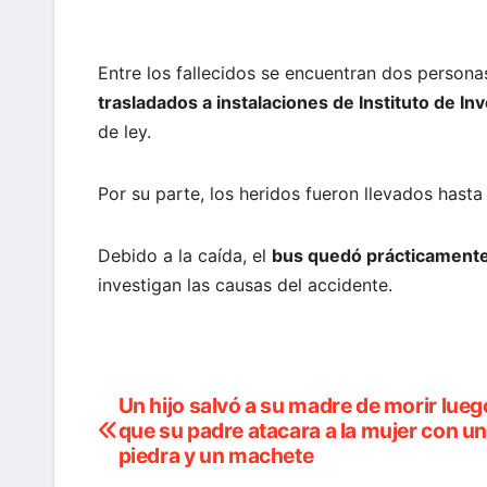
Entre los fallecidos se encuentran dos person
trasladados a instalaciones de Instituto de I
de ley.
Por su parte, los heridos fueron llevados hasta
Debido a la caída, el
bus quedó prácticament
investigan las causas del accidente.
Un hijo salvó a su madre de morir lueg
Navegación
que su padre atacara a la mujer con u
de
piedra y un machete