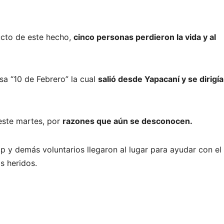
ducto de este hecho,
cinco personas perdieron la vida y al
sa “10 de Febrero” la cual
salió desde Yapacaní y se dirigía
 este martes, por
razones que aún se desconocen.
ip y demás voluntarios llegaron al lugar para ayudar con el
os heridos.