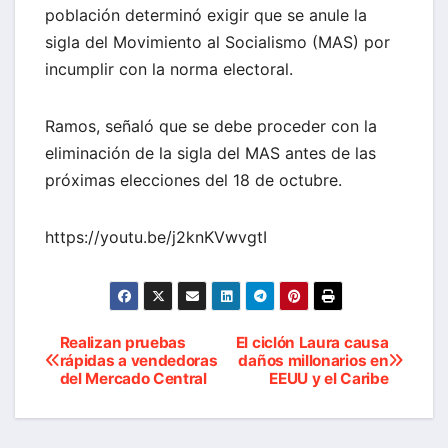
población determinó exigir que se anule la
sigla del Movimiento al Socialismo (MAS) por
incumplir con la norma electoral.
Ramos, señaló que se debe proceder con la
eliminación de la sigla del MAS antes de las
próximas elecciones del 18 de octubre.
https://youtu.be/j2knKVwvgtI
Realizan pruebas
El ciclón Laura causa
Navegación
rápidas a vendedoras
daños millonarios en
del Mercado Central
EEUU y el Caribe
de
entradas