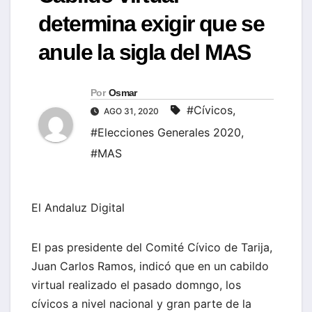
determina exigir que se
anule la sigla del MAS
Por
Osmar
#Cívicos
,
AGO 31, 2020
#Elecciones Generales 2020
,
#MAS
El Andaluz Digital
El pas presidente del Comité Cívico de Tarija,
Juan Carlos Ramos, indicó que en un cabildo
virtual realizado el pasado domngo, los
cívicos a nivel nacional y gran parte de la