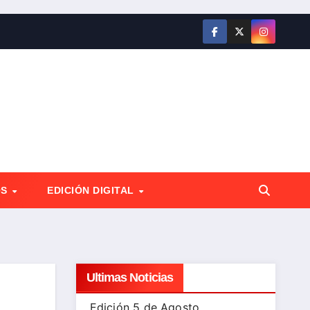
OS
EDICIÓN DIGITAL
Ultimas Noticias
Edición 5 de Agosto