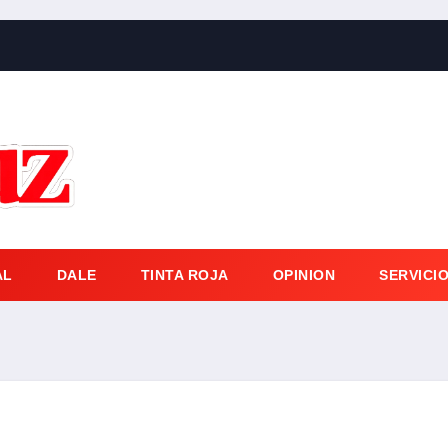
AL
DALE
TINTA ROJA
OPINION
SERVICI