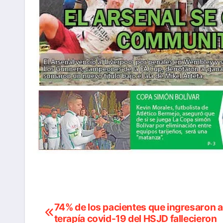
74% de los pacientes que ingresaron a
Navegación
terapía covid-19 del HSJD fallecieron